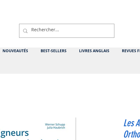
NOUVEAUTÉS
BEST-SELLERS
LIVRES ANGLAIS
REVUES F
Les A
Ortho