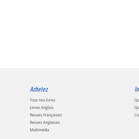
Achetez
In
Tous nos livres
Qu
Livres Anglais
Qu
Revues Françaises
Co
Revues Anglaises
Multimédia