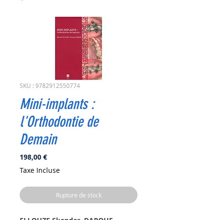
SKU : 9782912550774
Mini-implants :
l'Orthodontie de
Demain
Prix
198,00 €
Taxe Incluse
Rupture de stock