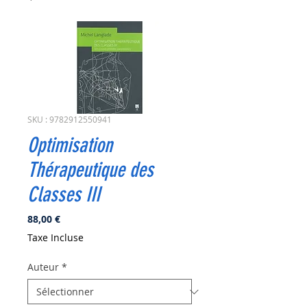
SKU : 9782912550941
Optimisation
Thérapeutique des
Classes III
Prix
88,00 €
Taxe Incluse
Auteur
*