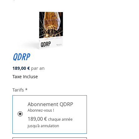
QDRP
Prix
189,00 €
par an
Taxe Incluse
Tarifs
*
Abonnement QDRP
Abonnez-vous !
189,00 €
chaque année
jusqu'à annulation