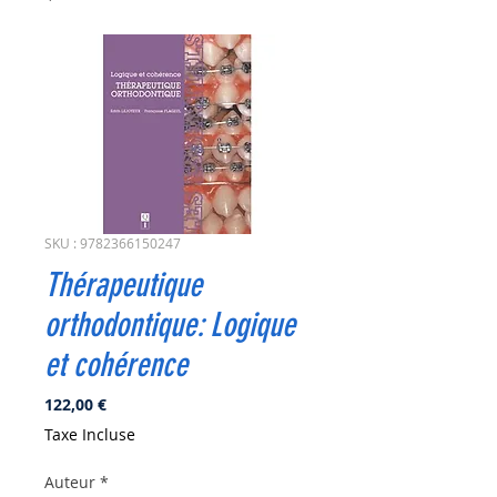
SKU : 9782366150247
Thérapeutique
orthodontique: Logique
et cohérence
Prix
122,00 €
Taxe Incluse
Auteur
*