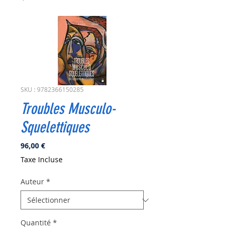
SKU : 9782366150285
Troubles Musculo-
Squelettiques
Prix
96,00 €
Taxe Incluse
Auteur
*
Quantité
*